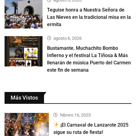
agosto 6, 2026
Teguise honra a Nuestra Señora de
Las Nieves en la tradicional misa en la
ermita
agosto 6, 2026
Bustamante, Muchachito Bombo
Infierno y el festival La Tiñosa & Más
llenarán de música Puerto del Carmen
este fin de semana
Más Vistos
febrero 16, 2025
¡El Carnaval de Lanzarote 2025
sigue su ruta de fiesta!