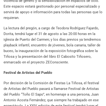
violencia de género y la sensibilización en espacios de ocio.
Este espacio estará gestionado por personal especializado y
servirá de apoyo e información para todas las personas que lo
requieran.
La lectura del pregón, a cargo de Teodora Rodríguez Fajardo,
Dorita, tendrá lugar el 31 de agosto a las 20:00 horas en la
iglesia de Puerto del Carmen; y los días previos ya tendremos
playback infantil, encuentro de jóvenes, bola canaria, taller de
buceo, la inauguración de la exposición fotográfica sobre la
Tiñosa y la presentación del libro El Cabosito Tiñosero,
enmarcado en el proyecto ZEConsciente.
Festival de Artistas del Pueblo
Por decisión de la Comisión de Fiestas La Tiñosa, el festival
de Artistas del Pueblo pasará a llamarse Festival de Artistas
del Pueblo “Toño El Sapo”, en homenaje a una persona, Juan
Antonio Acosta Fernández, que siempre ha trabajado en ese
espectáculo. La XXIV edición de este festival tendrá lugar el