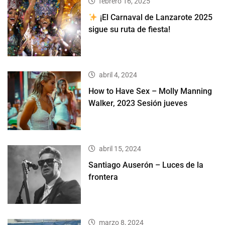
febrero 16, 2025
¡El Carnaval de Lanzarote 2025
sigue su ruta de fiesta!
abril 4, 2024
How to Have Sex – Molly Manning
Walker, 2023 Sesión jueves
abril 15, 2024
Santiago Auserón – Luces de la
frontera
marzo 8, 2024