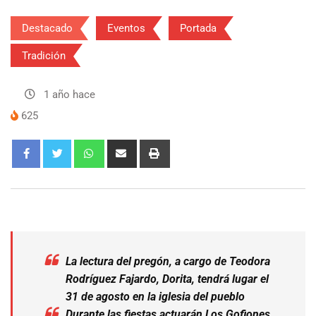
Destacado
Eventos
Portada
Tradición
1 año hace
625
La lectura del pregón, a cargo de Teodora
Rodríguez Fajardo, Dorita, tendrá lugar el
31 de agosto en la iglesia del pueblo
Durante las fiestas actuarán Los Gofiones,