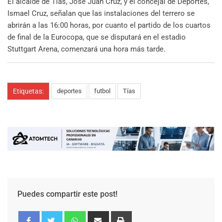
El alcalde de Tías, José Juan Cruz, y el concejal de Deportes,
Ismael Cruz, señalan que las instalaciones del terrero se
abrirán a las 16:00 horas, por cuanto el partido de los cuartos
de final de la Eurocopa, que se disputará en el estadio
Stuttgart Arena, comenzará una hora más tarde.
Etiquetas:
deportes
futbol
Tías
Puedes compartir este post!