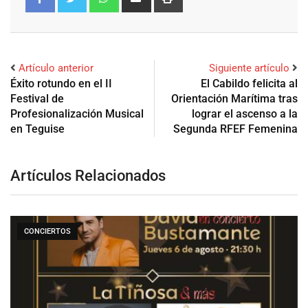
Artículo anterior
Siguiente artículo
Éxito rotundo en el II
El Cabildo felicita al
Festival de
Orientación Marítima tras
Profesionalización Musical
lograr el ascenso a la
en Teguise
Segunda RFEF Femenina
Artículos Relacionados
CONCIERTOS