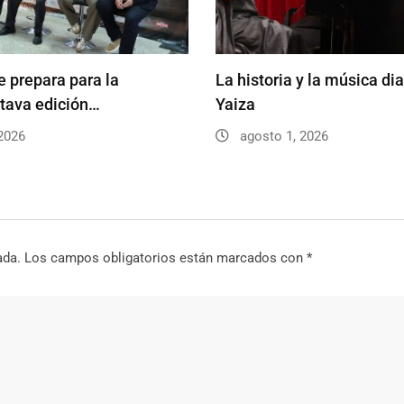
e prepara para la
La historia y la música di
tava edición…
Yaiza
2026
agosto 1, 2026
ada.
Los campos obligatorios están marcados con
*