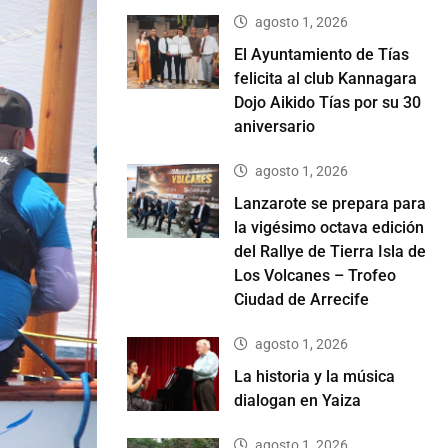
agosto 1, 2026
El Ayuntamiento de Tías
felicita al club Kannagara
Dojo Aikido Tías por su 30
aniversario
agosto 1, 2026
Lanzarote se prepara para
la vigésimo octava edición
del Rallye de Tierra Isla de
Los Volcanes – Trofeo
Ciudad de Arrecife
agosto 1, 2026
La historia y la música
dialogan en Yaiza
agosto 1, 2026