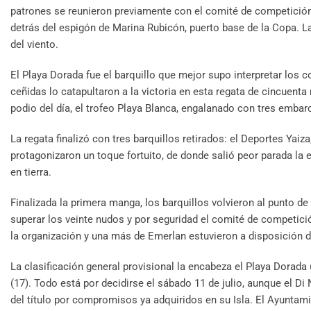
patrones se reunieron previamente con el comité de competición y
detrás del espigón de Marina Rubicón, puerto base de la Copa. L
del viento.
El Playa Dorada fue el barquillo que mejor supo interpretar los 
ceñidas lo catapultaron a la victoria en esta regata de cincuent
podio del día, el trofeo Playa Blanca, engalanado con tres embarc
La regata finalizó con tres barquillos retirados: el Deportes Yai
protagonizaron un toque fortuito, de donde salió peor parada la
en tierra.
Finalizada la primera manga, los barquillos volvieron al punto de
superar los veinte nudos y por seguridad el comité de competició
la organización y una más de Emerlan estuvieron a disposición d
La clasificación general provisional la encabeza el Playa Dorada (
(17). Todo está por decidirse el sábado 11 de julio, aunque el Di
del título por compromisos ya adquiridos en su Isla. El Ayuntami