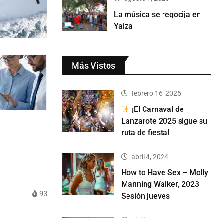
La música se regocija en
Yaiza
Más Vistos
febrero 16, 2025
¡El Carnaval de
Lanzarote 2025 sigue su
ruta de fiesta!
abril 4, 2024
How to Have Sex – Molly
Manning Walker, 2023
93
Sesión jueves