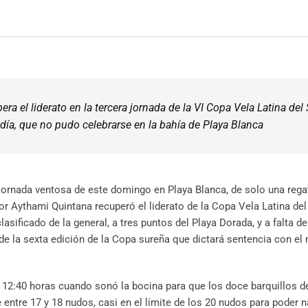
a el liderato en la tercera jornada de la VI Copa Vela Latina del 
día, que no pudo celebrarse en la bahía de Playa Blanca
a jornada ventosa de este domingo en Playa Blanca, de solo una rega
r Aythami Quintana recuperó el liderato de la Copa Vela Latina del 
asificado de la general, a tres puntos del Playa Dorada, y a falta d
 de la sexta edición de la Copa sureña que dictará sentencia con el
as 12:40 horas cuando sonó la bocina para que los doce barquillos d
entre 17 y 18 nudos, casi en el límite de los 20 nudos para poder 