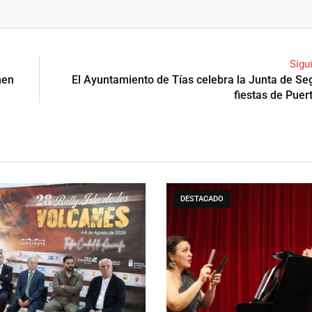
Sigu
men
El Ayuntamiento de Tías celebra la Junta de Se
fiestas de Puer
DESTACADO