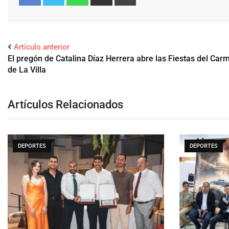
Facebook
Twitter
Artículo anterior
El pregón de Catalina Díaz Herrera abre las Fiestas del Car
de La Villa
Artículos Relacionados
DEPORTES
DEPORTES