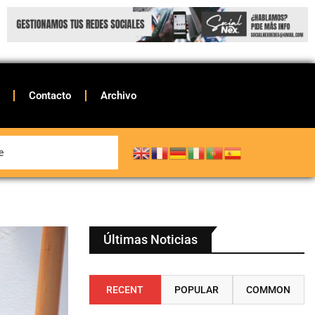
Contacto
Archivo
Últimas Noticias
RECENT
POPULAR
COMMON