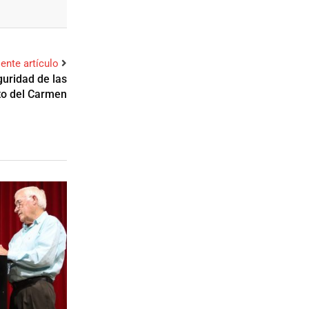
iente artículo
guridad de las
to del Carmen