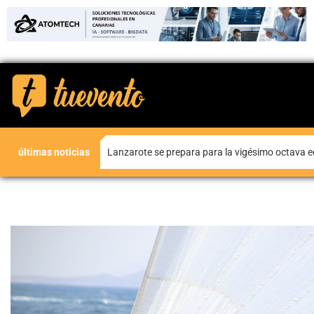
últimas noticias
La historia y la música dialogan en Yaiza