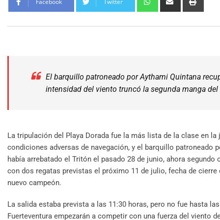
Facebook
Twitter
El barquillo patroneado por Aythami Quintana recuper
intensidad del viento truncó la segunda manga del 
La tripulación del Playa Dorada fue la más lista de la clase en l
condiciones adversas de navegación, y el barquillo patroneado po
había arrebatado el Tritón el pasado 28 de junio, ahora segundo cl
con dos regatas previstas el próximo 11 de julio, fecha de cierre
nuevo campeón.
La salida estaba prevista a las 11:30 horas, pero no fue hasta l
Fuerteventura empezarán a competir con una fuerza del viento de 