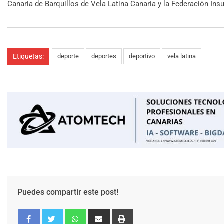
Canaria de Barquillos de Vela Latina Canaria y la Federación Ins
Etiquetas:
deporte
deportes
deportivo
vela latina
Puedes compartir este post!