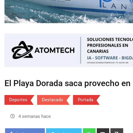
El Playa Dorada saca provecho en l
Deportes
Destacado
Portada
4 semanas hace